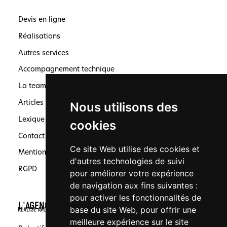
Devis en ligne
Réalisations
Autres services
Accompagnement technique
La team
Articles
Nous utilisons des
Lexique
cookies
Contact
Ce site Web utilise des cookies et
Mentions légales
d'autres technologies de suivi
RGPD
pour améliorer votre expérience
de navigation aux fins suivantes :
pour activer les fonctionnalités de
L'AGENCE
base du site Web
,
pour offrir une
meilleure expérience sur le site