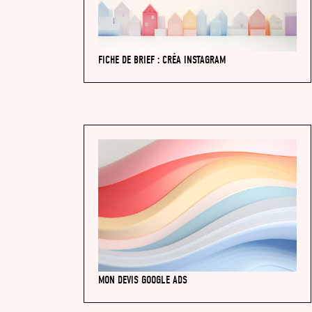
FICHE DE BRIEF : CRÉA INSTAGRAM
MON DEVIS GOOGLE ADS