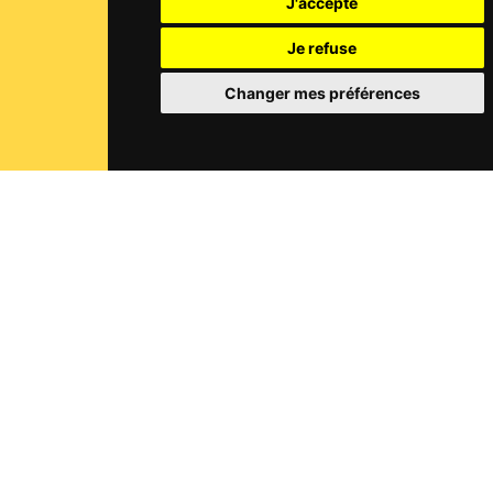
J'accepte
Je refuse
Changer mes préférences