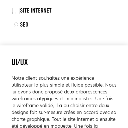
SITE INTERNET
SEO
UI/UX
Notre client souhaitez une expérience
utilisateur la plus simple et fluide possible. Nous
lui avons donc proposé deux arborescences
wireframes atypiques et minimalistes. Une fois
le wireframe validé, il a pu choisir entre deux
designs fait sur-mesure créés en accord avec sa
charte graphique. Tout le site internet a ensuite
été développé en maquette. Une fois la