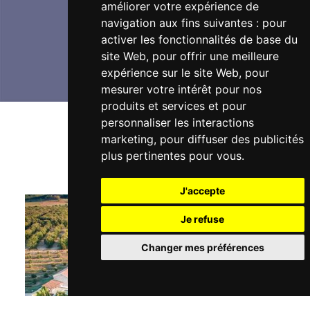
améliorer votre expérience de
navigation aux fins suivantes :
pour
activer les fonctionnalités de base du
site Web
,
pour offrir une meilleure
expérience sur le site Web
,
pour
mesurer votre intérêt pour nos
produits et services et pour
personnaliser les interactions
marketing
,
pour diffuser des publicités
AUTRES RÉALISATIONS
plus pertinentes pour vous
.
J'accepte
Je refuse
Changer mes préférences