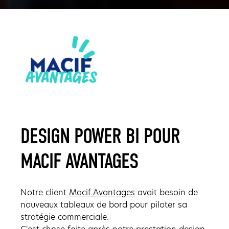
DESIGN POWER BI POUR
MACIF AVANTAGES
Notre client
Macif Avantages
avait besoin de
nouveaux tableaux de bord pour piloter sa
stratégie commerciale.
C'est chose faite après notre prestation design