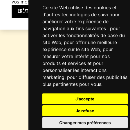
vos maquettes et prototype ?
Ce site Web utilise des cookies et
CRÉATION DE MAQUETTE UI/UX
d'autres technologies de suivi pour
améliorer votre expérience de
navigation aux fins suivantes :
pour
activer les fonctionnalités de base du
site Web
,
pour offrir une meilleure
expérience sur le site Web
,
pour
mesurer votre intérêt pour nos
produits et services et pour
personnaliser les interactions
marketing
,
pour diffuser des publicités
plus pertinentes pour vous
.
J'accepte
Je refuse
Changer mes préférences