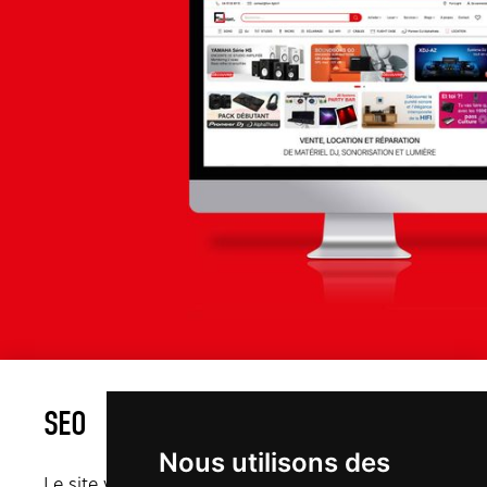
SEO
Nous utilisons des
Le site vient tout juste de sortir courant