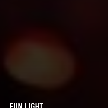
FUN LIGHT