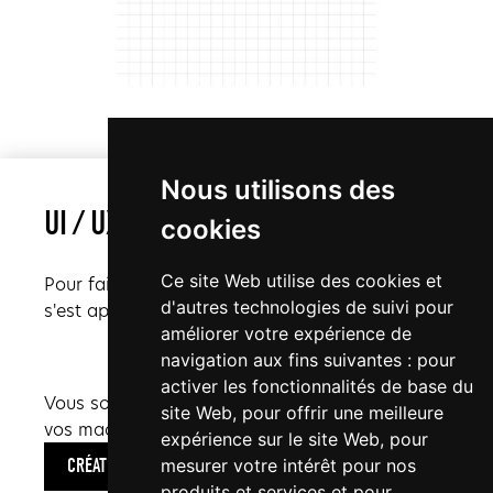
Nous utilisons des
UI / UX
cookies
Ce site Web utilise des cookies et
Pour faire son choix de design final, notre client
d'autres technologies de suivi pour
s'est appuyé sur différentes maquettes UI-UX.
améliorer votre expérience de
navigation aux fins suivantes :
pour
activer les fonctionnalités de base du
Vous souhaitez en savoir plus sur la création de
site Web
,
pour offrir une meilleure
vos maquettes et prototype ?
expérience sur le site Web
,
pour
mesurer votre intérêt pour nos
CRÉATION DE MAQUETTE UI/UX
produits et services et pour