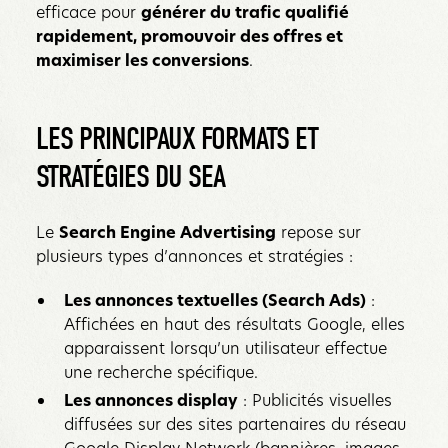
efficace pour
générer du trafic qualifié
rapidement, promouvoir des offres et
maximiser les conversions
.
LES PRINCIPAUX FORMATS ET
STRATÉGIES DU SEA
Le
Search Engine Advertising
repose sur
plusieurs types d’annonces et stratégies :
Les annonces textuelles (Search Ads)
:
Affichées en haut des résultats Google, elles
apparaissent lorsqu’un utilisateur effectue
une recherche spécifique.
Les annonces display
: Publicités visuelles
diffusées sur des sites partenaires du réseau
Google Display Network (bannières, images,