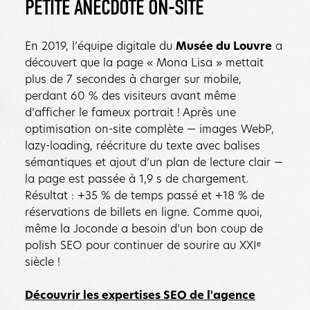
PETITE ANECDOTE ON-SITE
En 2019, l’équipe digitale du
Musée du Louvre
a
découvert que la page « Mona Lisa » mettait
plus de 7 secondes à charger sur mobile,
perdant 60 % des visiteurs avant même
d’afficher le fameux portrait ! Après une
optimisation on-site complète — images WebP,
lazy-loading, réécriture du texte avec balises
sémantiques et ajout d’un plan de lecture clair —
la page est passée à 1,9 s de chargement.
Résultat : +35 % de temps passé et +18 % de
réservations de billets en ligne. Comme quoi,
même la Joconde a besoin d’un bon coup de
polish SEO pour continuer de sourire au XXIᵉ
siècle !
Découvrir les expertises SEO de l'agence