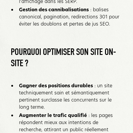
l’affichage dans les SERP.
Gestion des cannibalisations
: balises
canonical, pagination, redirections 301 pour
éviter les doublons et pertes de jus SEO.‍‍
POURQUOI OPTIMISER SON SITE ON-
SITE ?‍
Gagner des positions durables
: un site
techniquement sain et sémantiquement
pertinent surclasse les concurrents sur le
long terme.
Augmenter le trafic qualifié
: les pages
répondent mieux aux intentions de
recherche, attirant un public réellement