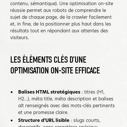
contenu, sémantique). Une optimisation on-site
réussie permet aux robots de comprendre le
sujet de chaque page, de la crawler facilement
et, in fine, de la positionner plus haut dans les
résultats tout en répondant aux attentes des
visiteurs.‍‍
LES ÉLÉMENTS CLÉS D’UNE
OPTIMISATION ON-SITE EFFICACE‍
Balises HTML stratégiques
: titres (H1,
H2…), méta title, méta description et balises
alt renseignés avec des mots-clés pertinents
et une promesse claire.
Structure d’URL lisible
: slugs courts,
descriptifs, sans caractères spéciaux,