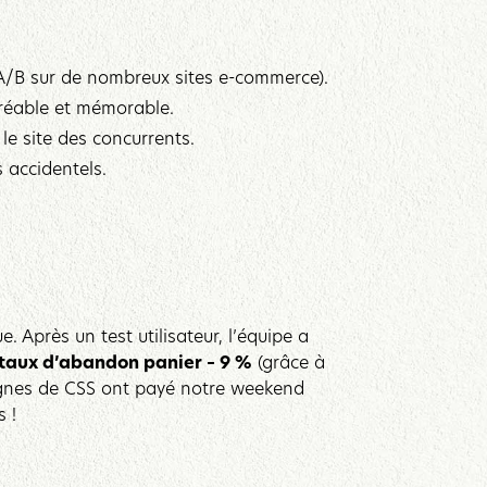
 A/B sur de nombreux sites e-commerce).
agréable et mémorable.
le site des concurrents.
 accidentels.‍
 Après un test utilisateur, l’équipe a
taux d’abandon panier – 9 %
(grâce à
 lignes de CSS ont payé notre weekend
 !