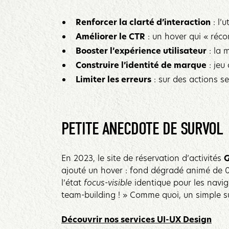
Renforcer la clarté d’interaction
: l’
Améliorer le CTR
: un hover qui « réco
Booster l’expérience utilisateur
: la 
Construire l’identité de marque
: jeu
Limiter les erreurs
: sur des actions sen
PETITE ANECDOTE DE SURVOL
En 2023, le site de réservation d’activités
G
ajouté un hover : fond dégradé animé de 0,
l’état
focus-visible
identique pour les navig
team-building ! » Comme quoi, un simple sur
Découvrir nos services UI-UX Design