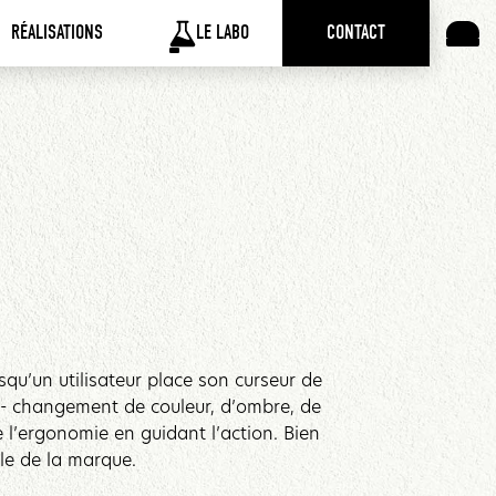
RÉALISATIONS
LE LABO
CONTACT
rsqu’un utilisateur place son curseur de
t - changement de couleur, d’ombre, de
 l’ergonomie en guidant l’action. Bien
lle de la marque.‍