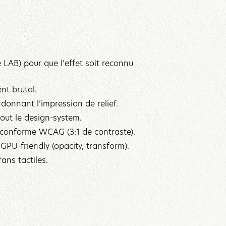
e LAB) pour que l’effet soit reconnu
nt brutal.
donnant l’impression de relief.
out le design-system.
e conforme WCAG (3:1 de contraste).
s GPU-friendly (opacity, transform).
ans tactiles.‍