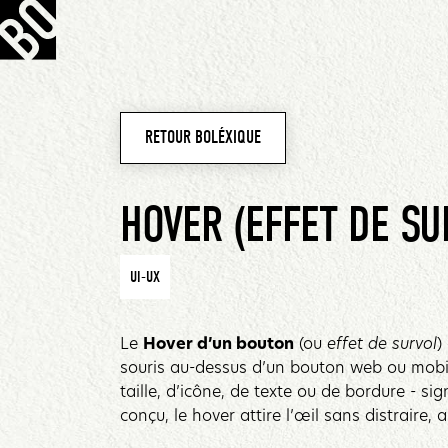
RETOUR BOLÉXIQUE
HOVER (EFFET DE SU
UI-UX
Le
Hover d’un bouton
(ou
effet de survol
)
souris au-dessus d’un bouton web ou mobile
taille, d’icône, de texte ou de bordure - si
conçu, le hover attire l’œil sans distraire, a