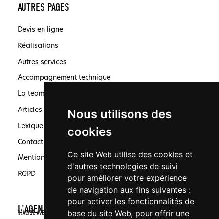
AUTRES PAGES
Devis en ligne
Réalisations
Autres services
Accompagnement technique
La team
Articles
Nous utilisons des
Lexique
cookies
Contact
Ce site Web utilise des cookies et
Mentions légales
d'autres technologies de suivi
RGPD
pour améliorer votre expérience
de navigation aux fins suivantes :
pour activer les fonctionnalités de
L'AGENCE
base du site Web
,
pour offrir une