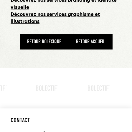
Découvrez nos services branding et identité
visuelle
Découvrez nos services graphisme et
illustrations
RETOUR BOLEXIQUE
RETOUR ACCUEIL
CONTACT