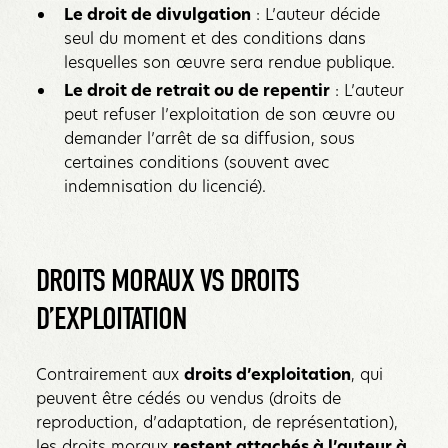
Le droit de divulgation
: L’auteur décide
seul du moment et des conditions dans
lesquelles son œuvre sera rendue publique.
Le droit de retrait ou de repentir
: L’auteur
peut refuser l’exploitation de son œuvre ou
demander l’arrêt de sa diffusion, sous
certaines conditions (souvent avec
indemnisation du licencié).
DROITS MORAUX VS DROITS
D’EXPLOITATION
Contrairement aux
droits d’exploitation
, qui
peuvent être cédés ou vendus (droits de
reproduction, d’adaptation, de représentation),
les droits moraux
restent attachés à l’auteur à