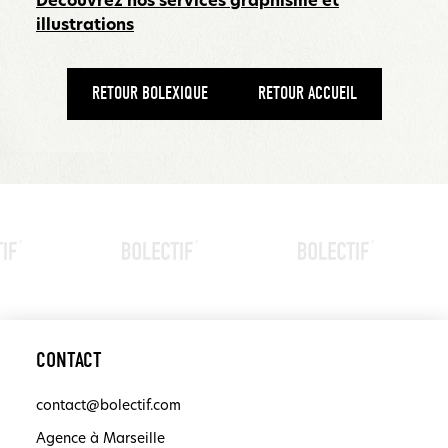
Découvrez nos services graphisme et
illustrations
RETOUR BOLEXIQUE
RETOUR ACCUEIL
CONTACT
contact@bolectif.com
Agence à Marseille