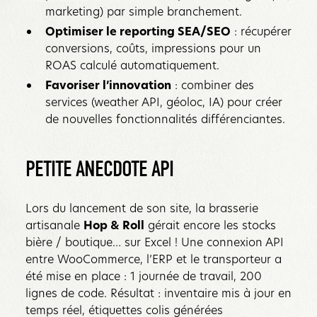
marketing) par simple branchement.
Optimiser le reporting SEA/SEO
: récupérer
conversions, coûts, impressions pour un
ROAS calculé automatiquement.
Favoriser l’innovation
: combiner des
services (weather API, géoloc, IA) pour créer
de nouvelles fonctionnalités différenciantes.‍
PETITE ANECDOTE API
Lors du lancement de son site, la brasserie
artisanale
Hop & Roll
gérait encore les stocks
bière / boutique… sur Excel ! Une connexion API
entre WooCommerce, l’ERP et le transporteur a
été mise en place : 1 journée de travail, 200
lignes de code. Résultat : inventaire mis à jour en
temps réel, étiquettes colis générées