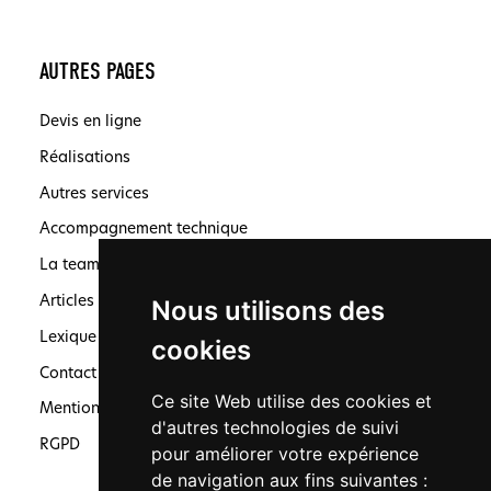
AUTRES PAGES
Devis en ligne
Réalisations
Autres services
Accompagnement technique
La team
Articles
Nous utilisons des
Lexique
cookies
Contact
Ce site Web utilise des cookies et
Mentions légales
d'autres technologies de suivi
RGPD
pour améliorer votre expérience
de navigation aux fins suivantes :