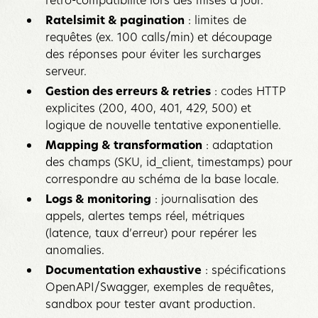
Ratelsimit & pagination
: limites de
requêtes (ex. 100 calls/min) et découpage
des réponses pour éviter les surcharges
serveur.
Gestion des erreurs & retries
: codes HTTP
explicites (200, 400, 401, 429, 500) et
logique de nouvelle tentative exponentielle.
Mapping & transformation
: adaptation
des champs (SKU, id_client, timestamps) pour
correspondre au schéma de la base locale.
Logs & monitoring
: journalisation des
appels, alertes temps réel, métriques
(latence, taux d’erreur) pour repérer les
anomalies.
Documentation exhaustive
: spécifications
OpenAPI/Swagger, exemples de requêtes,
sandbox pour tester avant production.‍