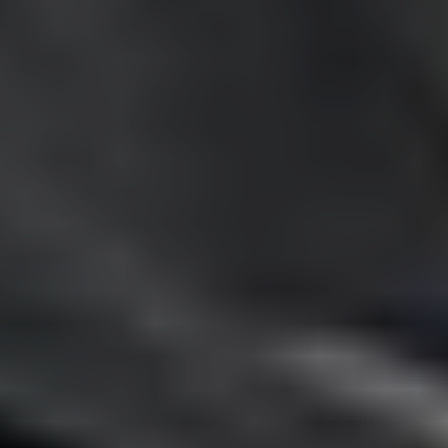
Aujourd'hui encore, les sociétés empile des outils
:
un module de réservation ici, un formulaire
complexe là, un tableau Excel pour piloter,