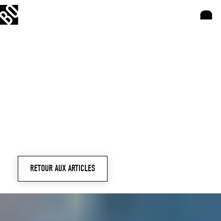
VOTRE APPLICATION MÉTIER
SUR MESURE
RETOUR AUX ARTICLES